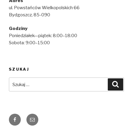
Adres
ul. Powstańców Wielkopolskich 66
Bydgoszcz, 85-090
Godziny
Poniedziałek—piątek: 8:00–18:00
Sobota: 9:00–15:00
SZUKAJ
Szukaj:
Szuka
Facebook
Email